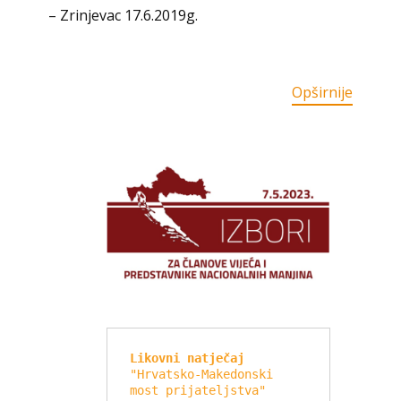
– Zrinjevac 17.6.2019g.
Opširnije
Likovni natječaj
"Hrvatsko-Makedonski 
most prijateljstva"