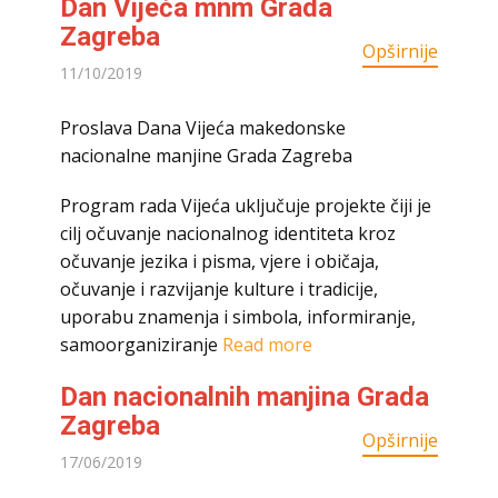
Dan Vijeća mnm Grada
Zagreba
Opširnije
11/10/2019
Proslava Dana Vijeća makedonske
nacionalne manjine Grada Zagreba
Program rada Vijeća uključuje projekte čiji je
cilj očuvanje nacionalnog identiteta kroz
očuvanje jezika i pisma, vjere i običaja,
očuvanje i razvijanje kulture i tradicije,
uporabu znamenja i simbola, informiranje,
samoorganiziranje
Read more
Dan nacionalnih manjina Grada
Zagreba
Opširnije
17/06/2019