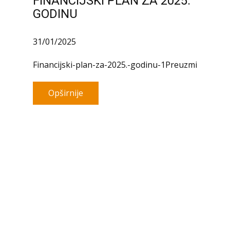
FINANCIJSKI PLAN ZA 2025.
GODINU
31/01/2025
Financijski-plan-za-2025.-godinu-1Preuzmi
Opširnije