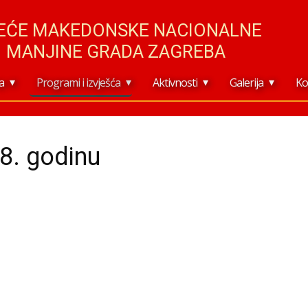
JEĆE MAKEDONSKE NACIONALNE
MANJINE GRADA ZAGREBA
a
Programi i izvješća
Aktivnosti
Galerija
Ko
8. godinu