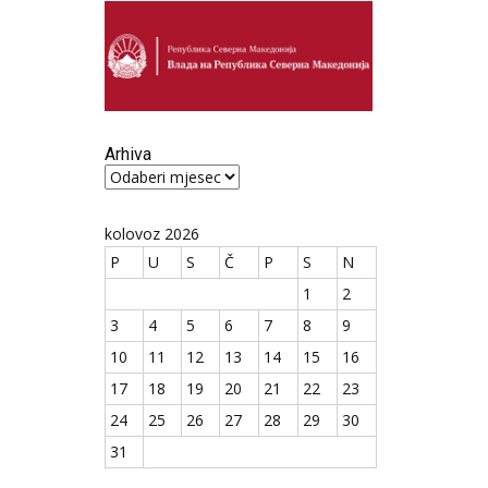
Arhiva
Arhiva
kolovoz 2026
P
U
S
Č
P
S
N
1
2
3
4
5
6
7
8
9
10
11
12
13
14
15
16
17
18
19
20
21
22
23
24
25
26
27
28
29
30
31