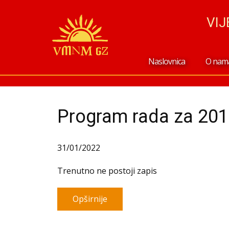
VI
Naslovnica
O nam
Program rada za 201
31/01/2022
Trenutno ne postoji zapis
Opširnije