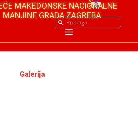
JEĆE MAKEDONSKE NACIONALNE
MANJINE GRADA ZAGREBA
Galerija