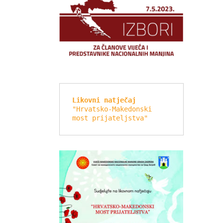
Likovni natječaj
"Hrvatsko-Makedonski 
most prijateljstva"