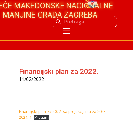
JEĆE MAKEDONSKE NACIONALNE
MANJINE GRADA ZAGREBA
Financijski plan za 2022.
11/02/2022
Financijski-plan-za-2022.-sa-projekcijama-za-2023.-i-
2024.-1
Preuzmi