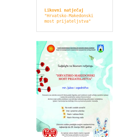
Likovni natječaj
"Hrvatsko-Makedonski 
most prijateljstva"