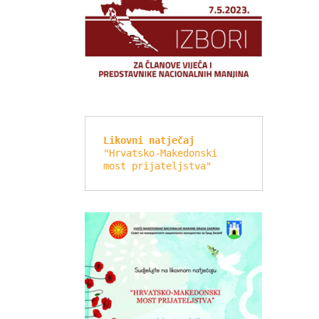
Likovni natječaj
"Hrvatsko-Makedonski 
most prijateljstva"