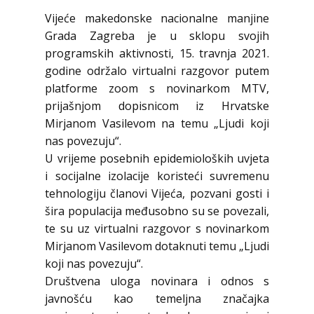
Vijeće makedonske nacionalne manjine
Grada Zagreba je u sklopu svojih
programskih aktivnosti, 15. travnja 2021.
godine održalo virtualni razgovor putem
platforme zoom s novinarkom MTV,
prijašnjom dopisnicom iz Hrvatske
Mirjanom Vasilevom na temu „Ljudi koji
nas povezuju“.
U vrijeme posebnih epidemioloških uvjeta
i socijalne izolacije koristeći suvremenu
tehnologiju članovi Vijeća, pozvani gosti i
šira populacija međusobno su se povezali,
te su uz virtualni razgovor s novinarkom
Mirjanom Vasilevom dotaknuti temu „Ljudi
koji nas povezuju“.
Društvena uloga novinara i odnos s
javnošću kao temeljna značajka