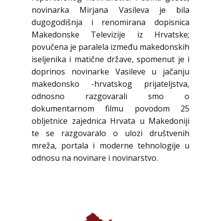
novinarka Mirjana Vasileva je bila
dugogodišnja i renomirana dopisnica
Makedonske Televizije iz Hrvatske;
povučena je paralela između makedonskih
iseljenika i matične države, spomenut je i
doprinos novinarke Vasileve u jačanju
makedonsko -hrvatskog prijateljstva,
odnosno razgovarali smo o
dokumentarnom filmu povodom 25
obljetnice zajednica Hrvata u Makedoniji
te se razgovaralo o ulozi društvenih
mreža, portala i moderne tehnologije u
odnosu na novinare i novinarstvo.