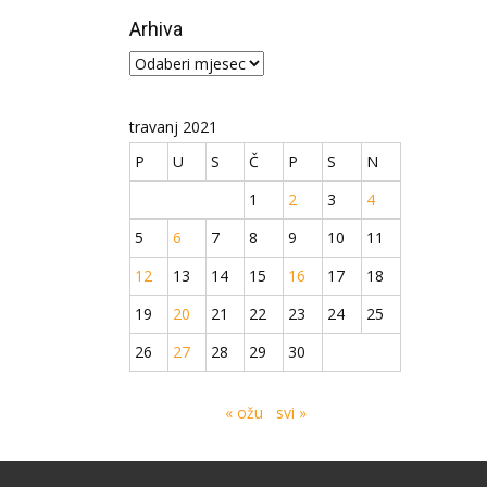
Arhiva
Arhiva
travanj 2021
P
U
S
Č
P
S
N
1
2
3
4
5
6
7
8
9
10
11
12
13
14
15
16
17
18
19
20
21
22
23
24
25
26
27
28
29
30
« ožu
svi »