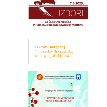
Likovni natječaj
"Hrvatsko-Makedonski 
most prijateljstva"