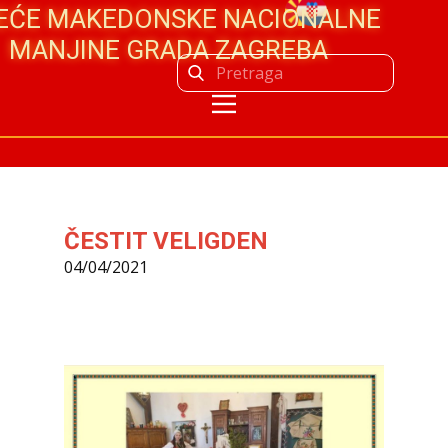
JEĆE MAKEDONSKE NACIONALNE
MANJINE GRADA ZAGREBA
ČESTIT VELIGDEN
04/04/2021