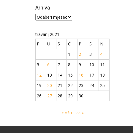
Arhiva
Arhiva
travanj 2021
P
U
S
Č
P
S
N
1
2
3
4
5
6
7
8
9
10
11
12
13
14
15
16
17
18
19
20
21
22
23
24
25
26
27
28
29
30
« ožu
svi »