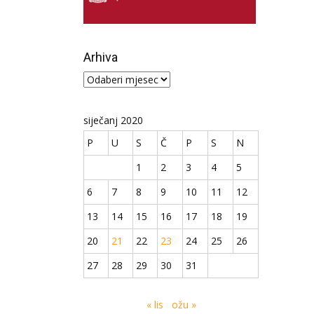
Arhiva
Arhiva
siječanj 2020
P
U
S
Č
P
S
N
1
2
3
4
5
6
7
8
9
10
11
12
13
14
15
16
17
18
19
20
21
22
23
24
25
26
27
28
29
30
31
« lis
ožu »