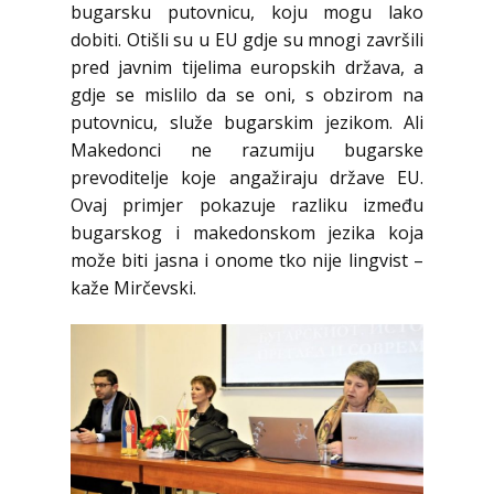
bugarsku putovnicu, koju mogu lako
dobiti. Otišli su u EU gdje su mnogi završili
pred javnim tijelima europskih država, a
gdje se mislilo da se oni, s obzirom na
putovnicu, služe bugarskim jezikom. Ali
Makedonci ne razumiju bugarske
prevoditelje koje angažiraju države EU.
Ovaj primjer pokazuje razliku između
bugarskog i makedonskom jezika koja
može biti jasna i onome tko nije lingvist –
kaže Mirčevski.