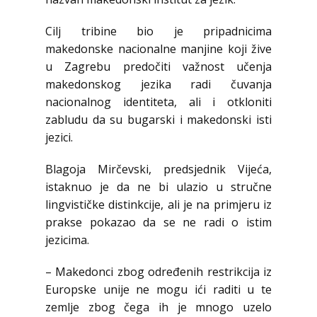
Cilj tribine bio je pripadnicima
makedonske nacionalne manjine koji žive
u Zagrebu predočiti važnost učenja
makedonskog jezika radi čuvanja
nacionalnog identiteta, ali i otkloniti
zabludu da su bugarski i makedonski isti
jezici.
Blagoja Mirčevski, predsjednik Vijeća,
istaknuo je da ne bi ulazio u stručne
lingvističke distinkcije, ali je na primjeru iz
prakse pokazao da se ne radi o istim
jezicima.
– Makedonci zbog određenih restrikcija iz
Europske unije ne mogu ići raditi u te
zemlje zbog čega ih je mnogo uzelo