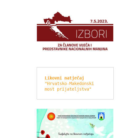
Likovni natječaj
"Hrvatsko-Makedonski 
most prijateljstva"