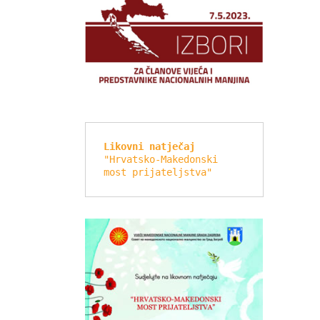
Likovni natječaj
"Hrvatsko-Makedonski 
most prijateljstva"