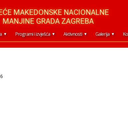
JEĆE MAKEDONSKE NACIONALNE
MANJINE GRADA ZAGREBA
a
Programi i izvješća
Aktivnosti
Galerija
Ko
26