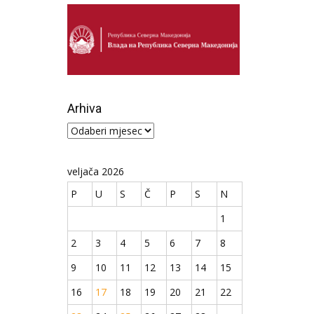
Arhiva
Arhiva
veljača 2026
P
U
S
Č
P
S
N
1
2
3
4
5
6
7
8
9
10
11
12
13
14
15
16
17
18
19
20
21
22