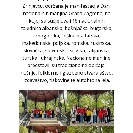
Zrinjevcu, održana je manifestacija Dani
nacionalnih manjina Grada Zagreba, na
kojoj su sudjelovali 16 nacionalnih
zajednica albanska, bošnjačka, bugarska,
crnogorska, češka, mađarska,
makedonska, poljska, romska, rusinska,
slovačka, slovenska, srpska, talijanska,
turska i ukrajinska. Nacionalne manjine
predstavili su tradicionalne običaje,
nošnje, folklorno i glazbeno stvaralaštvo,
izdavaštvo, tiskovine te autohtona jela.