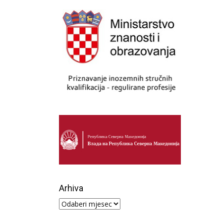
Arhiva
Arhiva