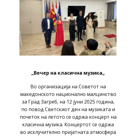
„Вечер на класична музика„
Во организација на Советот на
македонското национално малцинство
за Град Загреб, на 12 јуни 2025 година,
по повод Светскиот ден на музиката и
почеток на летото се одржа концерт на
класична музика. Концертот се одржа
во исклучително пријатната атмосфера