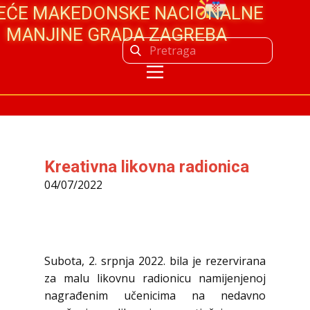
JEĆE MAKEDONSKE NACIONALNE
MANJINE GRADA ZAGREBA
Kreativna likovna radionica
04/07/2022
Subota, 2. srpnja 2022. bila je rezervirana
za malu likovnu radionicu namijenjenoj
nagrađenim učenicima na nedavno