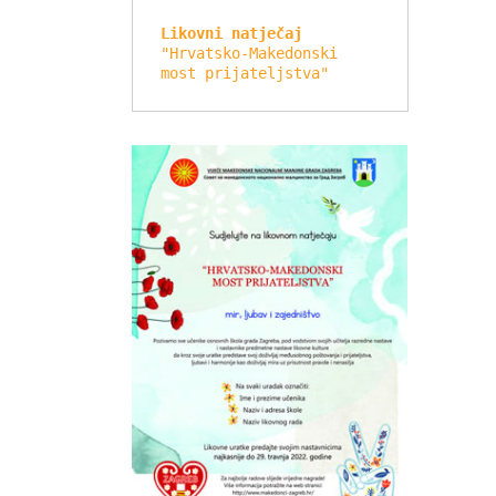
Likovni natječaj
"Hrvatsko-Makedonski 
most prijateljstva"