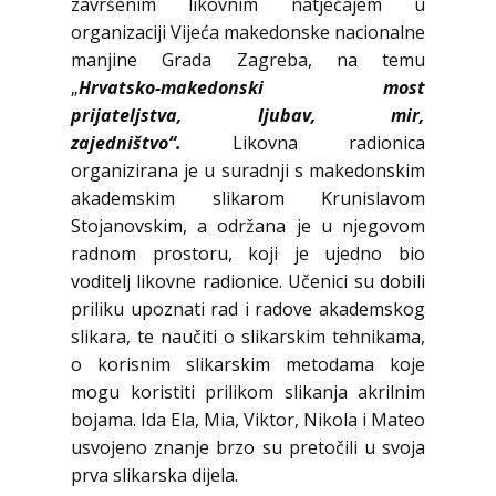
završenim likovnim natječajem u
organizaciji Vijeća makedonske nacionalne
manjine Grada Zagreba, na temu
„
Hrvatsko-makedonski most
prijateljstva, ljubav, mir,
zajedništvo“.
Likovna radionica
organizirana je u suradnji s makedonskim
akademskim slikarom Krunislavom
Stojanovskim, a održana je u njegovom
radnom prostoru, koji je ujedno bio
voditelj likovne radionice. Učenici su dobili
priliku upoznati rad i radove akademskog
slikara, te naučiti o slikarskim tehnikama,
o korisnim slikarskim metodama koje
mogu koristiti prilikom slikanja akrilnim
bojama. Ida Ela, Mia, Viktor, Nikola i Mateo
usvojeno znanje brzo su pretočili u svoja
prva slikarska dijela.