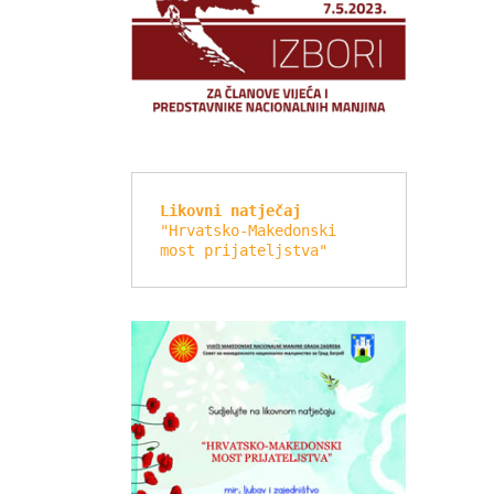
Likovni natječaj
"Hrvatsko-Makedonski 
most prijateljstva"