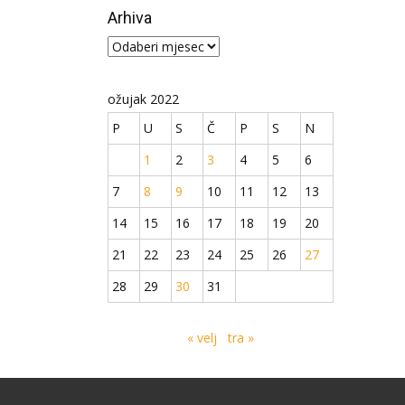
Arhiva
Arhiva
ožujak 2022
P
U
S
Č
P
S
N
1
2
3
4
5
6
7
8
9
10
11
12
13
14
15
16
17
18
19
20
21
22
23
24
25
26
27
28
29
30
31
« velj
tra »