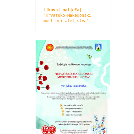
Likovni natječaj
"Hrvatsko-Makedonski 
most prijateljstva"