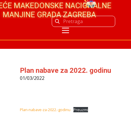
JEĆE MAKEDONSKE NACIONALNE
MANJINE GRADA ZAGREBA
Plan nabave za 2022. godinu
01/03/2022
Plan-nabave-za-2022.-godinu
Preuzmi