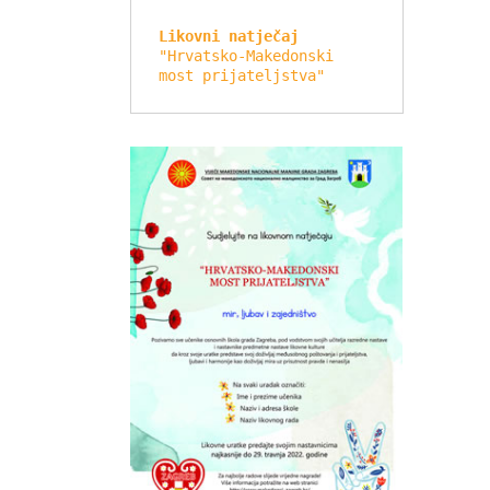
Likovni natječaj
"Hrvatsko-Makedonski 
most prijateljstva"