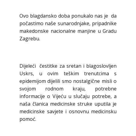
Ovo blagdansko doba ponukalo nas je da
počastimo naše sunarodnjake, pripadnike
makedonske nacionalne manjine u Gradu
Zagrebu.
Dijeleći čestitke za sretan i blagoslovljen
Uskrs, u ovim teškim trenutcima s
epidemijom dijelili smo nostalgične misli o
svojom rodnom kraju, potrebne
informacije o Vijeću u slučaju potrebe, a
naša članica medicinske struke uputila je
medicinske savjete i osnovnu medicinsku
pomoć.