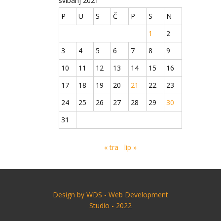
svibanj 2021
P
U
S
Č
P
S
N
1
2
3
4
5
6
7
8
9
10
11
12
13
14
15
16
17
18
19
20
21
22
23
24
25
26
27
28
29
30
31
« tra
lip »
Design by ​WDS - Web Development
Studio - 2022