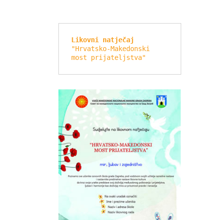
Likovni natječaj
"Hrvatsko-Makedonski 
most prijateljstva"